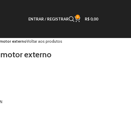
0
ENTRAR / REGISTRAR
R$
0,00
 motor externo
Voltar aos produtos
o motor externo
N