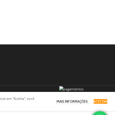
car em "Aceitar", você
ACEITAR
MAIS INFORMAÇÕES