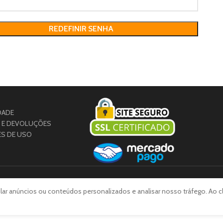
REDEFINIR SENHA
DADE
S E DEVOLUÇÕES
ES DE USO
ar anúncios ou conteúdos personalizados e analisar nosso tráfego. Ao cli