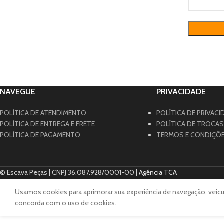
NAVEGUE
PRIVACIDADE
POLÍTICA DE ATENDIMENTO
POLÍTICA DE PRIVACI
POLÍTICA DE ENTREGA E FRETE
POLÍTICA DE TROCA
POLÍTICA DE PAGAMENTO
TERMOS E CONDIÇÕ
© Escava Peças | CNPJ 36.087.928/0001-00 |
Agência TCA
Usamos cookies para aprimorar sua experiência de navegação, veicul
concorda com o uso de cookies.