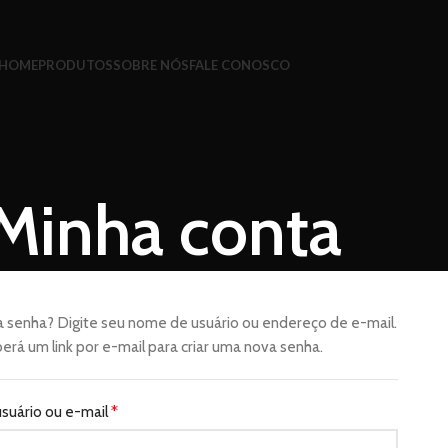
HOME
PRODUTOS
SOBRE NÓS
FALE CONOSCO
Minha conta
 senha? Digite seu nome de usuário ou endereço de e-mail.
erá um link por e-mail para criar uma nova senha.
suário ou e-mail
*