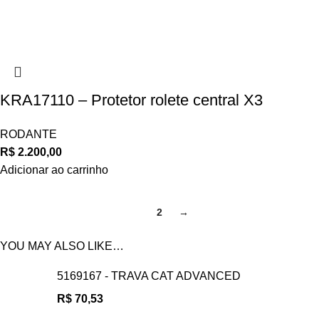
KRA17110 – Protetor rolete central X3
RODANTE
R$
2.200,00
Adicionar ao carrinho
1
2
→
YOU MAY ALSO LIKE…
5169167 - TRAVA CAT ADVANCED
R$
70,53