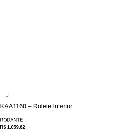
KAA1160 – Rolete Inferior
RODANTE
R$
1.059,62