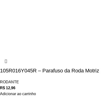
105R016Y045R – Parafuso da Roda Motriz
RODANTE
R$
12,96
Adicionar ao carrinho