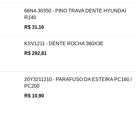
66N4-30350 - PINO TRAVA DENTE HYUNDAI
R140
R$
31,16
KSV1211 - DENTE ROCHA 360X3E
R$
292,81
20Y3211210 - PARAFUSO DA ESTEIRA PC160 /
PC200
R$
10,90
Navegue
POLÍTICA DE ATENDIMENTO
POLÍTICA DE ENTREGA E FRETE
POLÍTICA DE PAGAMENTO