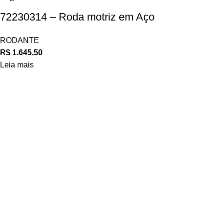
72230314 – Roda motriz em Aço
RODANTE
R$
1.645,50
Leia mais