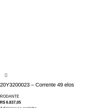
20Y3200023 – Corrente 49 elos
RODANTE
R$
6.837,05