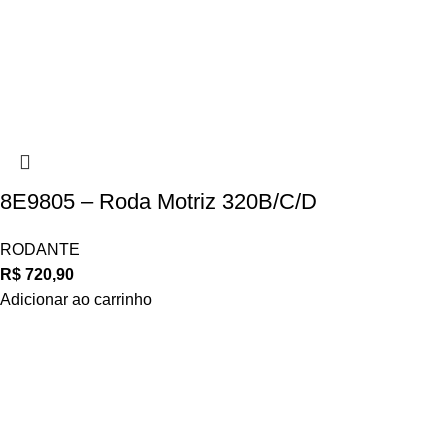
8E9805 – Roda Motriz 320B/C/D
RODANTE
R$
720,90
Adicionar ao carrinho