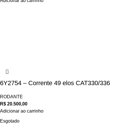
Adicionar ao carrinho
6Y2754 – Corrente 49 elos CAT330/336
RODANTE
R$
20.500,00
Adicionar ao carrinho
Esgotado