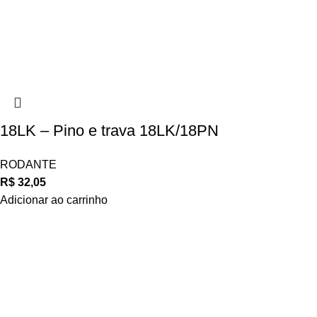
18LK – Pino e trava 18LK/18PN
RODANTE
R$
32,05
Adicionar ao carrinho