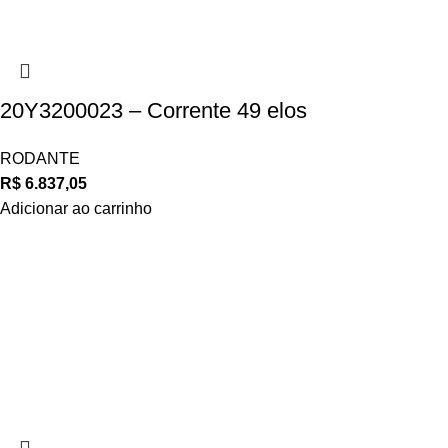
20Y3200023 – Corrente 49 elos
RODANTE
R$
6.837,05
Adicionar ao carrinho