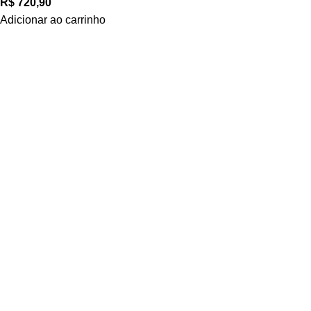
R$
720,90
Adicionar ao carrinho