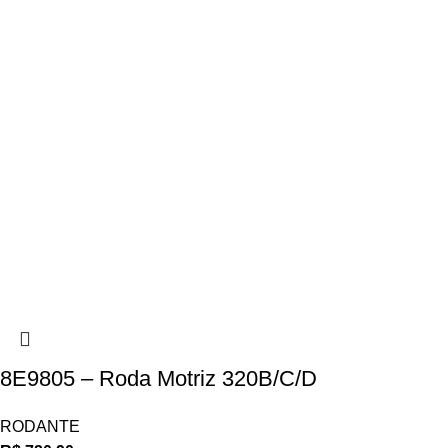
8E9805 – Roda Motriz 320B/C/D
RODANTE