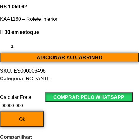
R$
1.059,62
KAA1160 – Rolete Inferior
10 em estoque
ADICIONAR AO CARRINHO
SKU:
ES000006496
Categoria:
RODANTE
Calcular Frete
COMPRAR PELO WHATSAPP
Ok
Compartilhar: