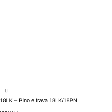
18LK – Pino e trava 18LK/18PN