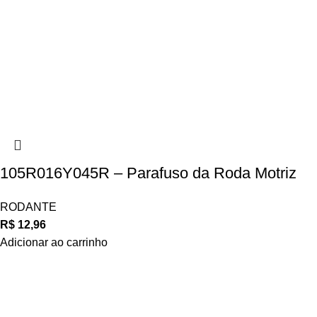
105R016Y045R – Parafuso da Roda Motriz
RODANTE
R$
12,96
Adicionar ao carrinho