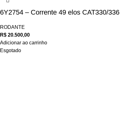
6Y2754 – Corrente 49 elos CAT330/336
RODANTE
R$
20.500,00
Adicionar ao carrinho
Esgotado