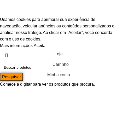
© Escava Peças | CNPJ 36.087.928/0001-00 |
Agência TCA
Usamos cookies para aprimorar sua experiência de
navegação, veicular anúncios ou conteúdos personalizados e
analisar nosso tráfego. Ao clicar em "Aceitar", você concorda
com o uso de cookies.
Mais informações
Aceitar
Loja
Carrinho
Minha conta
Pesquisar
Comece a digitar para ver os produtos que procura.