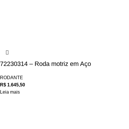
72230314 – Roda motriz em Aço
RODANTE
R$
1.645,50
Leia mais