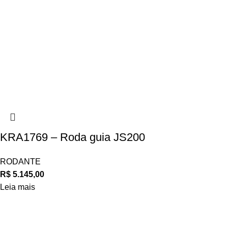
KRA1769 – Roda guia JS200
RODANTE
R$
5.145,00
Leia mais
Navegue
POLÍTICA DE ATENDIMENTO