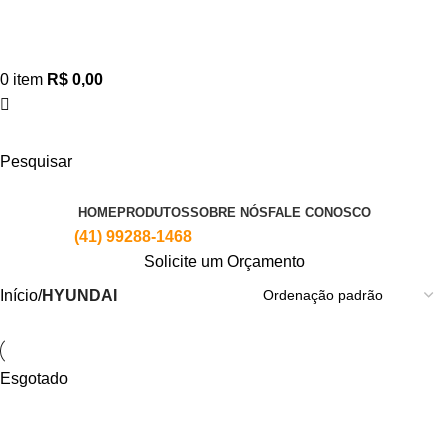
0
item
R$
0,00
Pesquisar
Todas as marcas
HOME
PRODUTOS
SOBRE NÓS
FALE CONOSCO
Telefone:
(41) 99288-1468
Solicite um Orçamento
Início
HYUNDAI
Esgotado