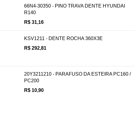
66N4-30350 - PINO TRAVA DENTE HYUNDAI
R140
R$
31,16
KSV1211 - DENTE ROCHA 360X3E
R$
292,81
20Y3211210 - PARAFUSO DA ESTEIRA PC160 /
PC200
R$
10,90
Navegue
POLÍTICA DE ATENDIMENTO
POLÍTICA DE ENTREGA E FRETE
POLÍTICA DE PAGAMENTO