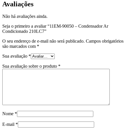
Avaliações
Não há avaliações ainda.
Seja o primeiro a avaliar “11EM-90050 – Condensador Ar
Condicionado 210LC7”
O seu endereço de e-mail não será publicado.
Campos obrigatórios
são marcados com
*
Sua avaliação
*
Sua avaliação sobre o produto
*
Nome
*
E-mail
*