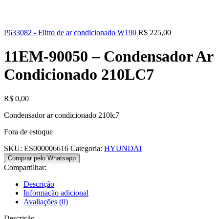
P633082 - Filtro de ar condicionado W190
R$
225,00
11EM-90050 – Condensador Ar
Condicionado 210LC7
R$
0,00
Condensador ar condicionado 210lc7
Fora de estoque
SKU:
ES000006616
Categoria:
HYUNDAI
Comprar pelo Whatsapp
Compartilhar:
Descrição
Informação adicional
Avaliações (0)
Descrição