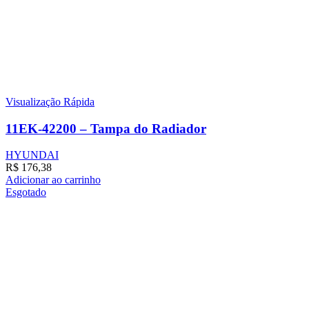
Visualização Rápida
11EK-42200 – Tampa do Radiador
HYUNDAI
R$
176,38
Adicionar ao carrinho
Esgotado