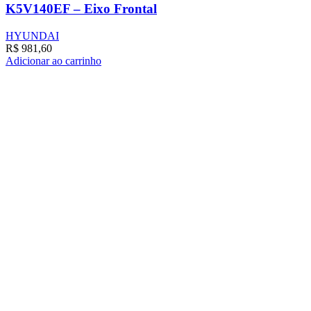
K5V140EF – Eixo Frontal
HYUNDAI
R$
981,60
Adicionar ao carrinho