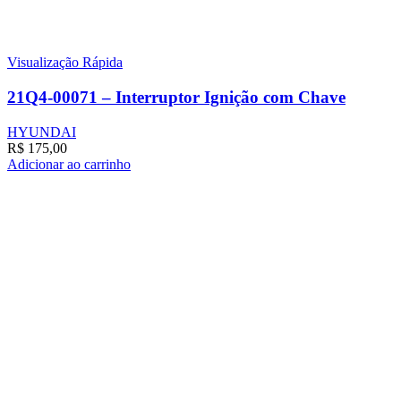
Visualização Rápida
21Q4-00071 – Interruptor Ignição com Chave
HYUNDAI
R$
175,00
Adicionar ao carrinho