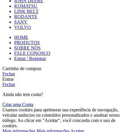
JOHN DEERE
KOMATSU
LINK BELT
RODANTE
SANY
VOLVO
HOME
PRODUTOS
SOBRE NÓS
FALE CONOSCO
Entrar / Registrar
Carrinho de compras
Fechar
Entrar
Fechar
Ainda não tem conta?
Criar uma Conta
Usamos cookies para aprimorar sua experiência de navegação,
veicular anúncios ou conteúdos personalizados e analisar nosso
tráfego. Ao clicar em "Aceitar", você concorda com o uso de
cookies.
Mais informações
Mais informações
Aceitar