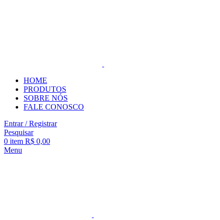
HOME
PRODUTOS
SOBRE NÓS
FALE CONOSCO
Entrar / Registrar
Pesquisar
0
item
R$
0,00
Menu