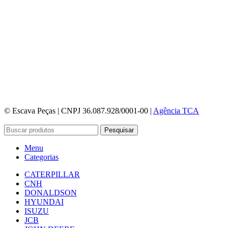
© Escava Peças | CNPJ 36.087.928/0001-00 |
Agência TCA
Pesquisar
Menu
Categorias
CATERPILLAR
CNH
DONALDSON
HYUNDAI
ISUZU
JCB