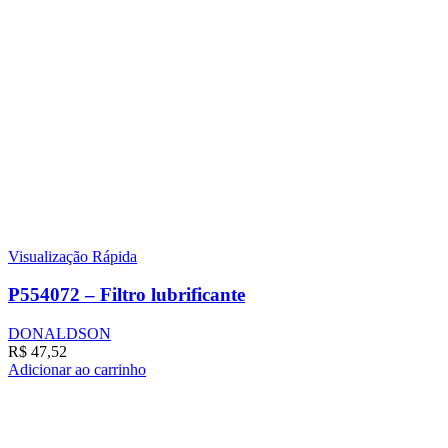
Visualização Rápida
P554072 – Filtro lubrificante
DONALDSON
R$
47,52
Adicionar ao carrinho