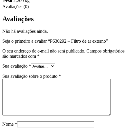
Peso
2,200 kg
Avaliações (0)
Avaliações
Não há avaliações ainda.
Seja o primeiro a avaliar “P630292 – Filtro de ar externo”
O seu endereço de e-mail não será publicado.
Campos obrigatórios
são marcados com
*
Sua avaliação
*
Sua avaliação sobre o produto
*
Nome
*