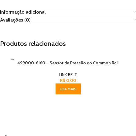
Informação adicional
Avaliações (0)
Produtos relacionados
ESGOT
499000-6160 – Sensor de Pressão do Common Rail
ADO
LINK BELT
R$
0,00
LEIA MAIS