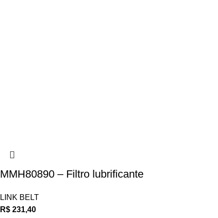
MMH80890 – Filtro lubrificante
LINK BELT
R$
231,40