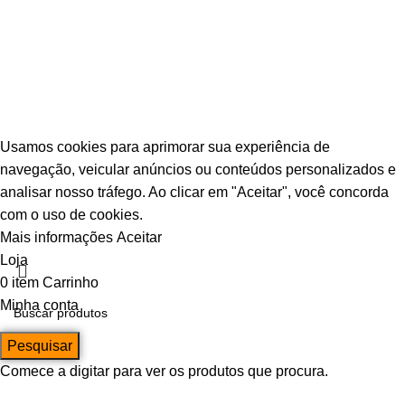
© Escava Peças | CNPJ 36.087.928/0001-00 |
Agência TCA
Usamos cookies para aprimorar sua experiência de
navegação, veicular anúncios ou conteúdos personalizados e
analisar nosso tráfego. Ao clicar em "Aceitar", você concorda
com o uso de cookies.
Mais informações
Aceitar
Loja
0
item
Carrinho
Minha conta
Pesquisar
Comece a digitar para ver os produtos que procura.