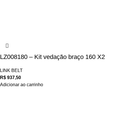
LZ008180 – Kit vedação braço 160 X2
LINK BELT
R$
937,50
Adicionar ao carrinho