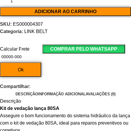
ADICIONAR AO CARRINHO
SKU:
ES000004307
Categoria:
LINK BELT
Calcular Frete
COMPRAR PELO WHATSAPP
Ok
Compartilhar:
DESCRIÇÃO
INFORMAÇÃO ADICIONAL
AVALIAÇÕES (0)
Descrição
Kit de vedação lança 80SA
Assegure o bom funcionamento do sistema hidráulico da lança
com o kit de vedação 80SA, ideal para reparos preventivos ou
corretivos.