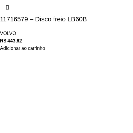
11716579 – Disco freio LB60B
VOLVO
R$
443,62
Adicionar ao carrinho