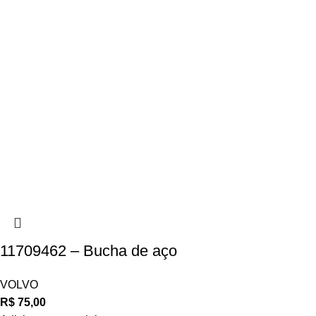
11709462 – Bucha de aço
VOLVO
R$
75,00