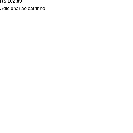
R$
102,89
Adicionar ao carrinho