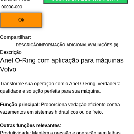
Ok
Compartilhar:
DESCRIÇÃO
INFORMAÇÃO ADICIONAL
AVALIAÇÕES (0)
Descrição
Anel O‑Ring com aplicação para máquinas
Volvo
Transforme sua operação com o Anel O‑Ring, verdadeira
qualidade e solução perfeita para sua máquina.
Função principal:
Proporciona vedação eficiente contra
vazamentos em sistemas hidráulicos ou de freio.
Outras funções relevantes:
Produtividade: Mantém a pressão e operação sem falhas.