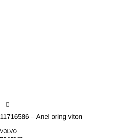
11716586 – Anel oring viton
VOLVO