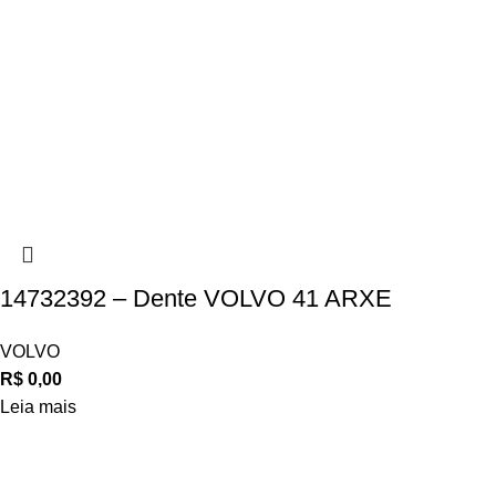
14732392 – Dente VOLVO 41 ARXE
VOLVO
R$
0,00
Leia mais