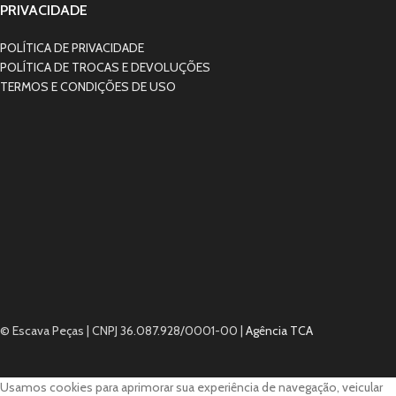
PRIVACIDADE
POLÍTICA DE PRIVACIDADE
POLÍTICA DE TROCAS E DEVOLUÇÕES
TERMOS E CONDIÇÕES DE USO
© Escava Peças | CNPJ 36.087.928/0001-00 |
Agência TCA
Usamos cookies para aprimorar sua experiência de navegação, veicular