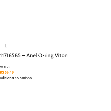
11716585 – Anel O-ring Viton
VOLVO
R$
56,48
Adicionar ao carrinho