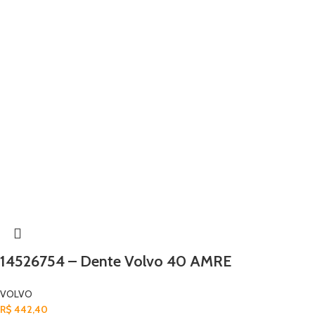
14526754 – Dente Volvo 40 AMRE
VOLVO
R$
442,40