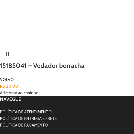
15185041 – Vedador borracha
VOLVO
R$
20,00
Adicionar ao carrinho
NAVEGUE
POLÍTICA DE ATENDIMENTO
POLÍTICA DE ENTREGA E FRETE
POLÍTICA DE PAGAMENTO