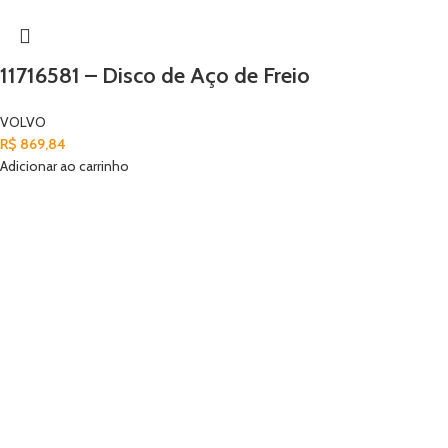
11716581 – Disco de Aço de Freio
VOLVO
R$
869,84
Adicionar ao carrinho