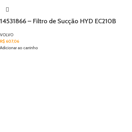
14531866 – Filtro de Sucção HYD EC210B
VOLVO
R$
607,06
Adicionar ao carrinho