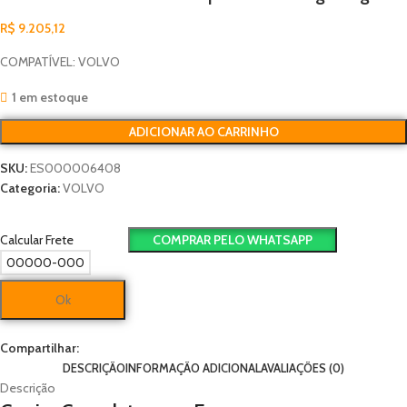
R$
9.205,12
COMPATÍVEL: VOLVO
1 em estoque
ADICIONAR AO CARRINHO
SKU:
ES000006408
Categoria:
VOLVO
Calcular Frete
COMPRAR PELO WHATSAPP
Ok
Compartilhar:
DESCRIÇÃO
INFORMAÇÃO ADICIONAL
AVALIAÇÕES (0)
Descrição