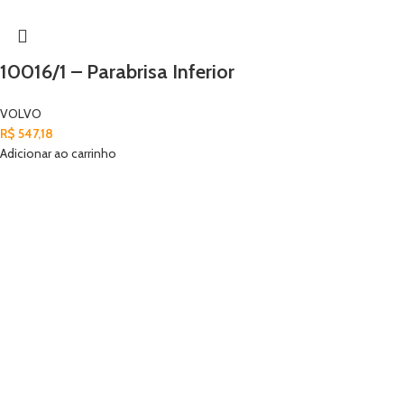
10016/1 – Parabrisa Inferior
VOLVO
R$
547,18
Adicionar ao carrinho