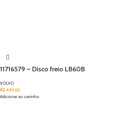
11716579 – Disco freio LB60B
VOLVO
R$
443,62
Adicionar ao carrinho