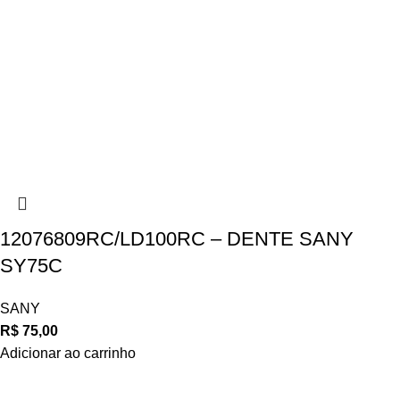
12076809RC/LD100RC – DENTE SANY
SY75C
SANY
R$
75,00
Adicionar ao carrinho