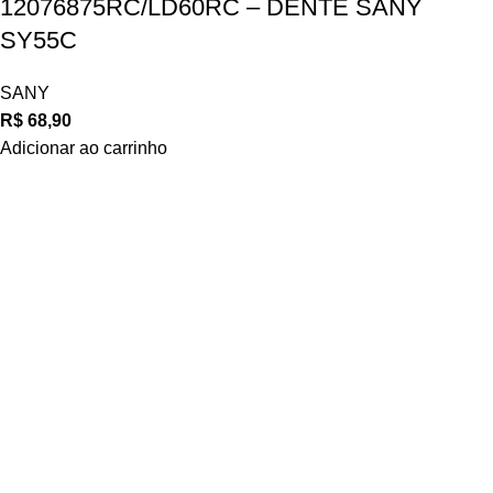
12076875RC/LD60RC – DENTE SANY
SY55C
SANY
R$
68,90
Adicionar ao carrinho