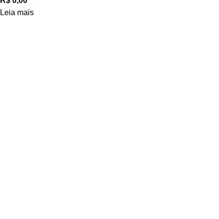
R$
0,00
Leia mais