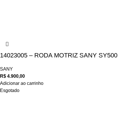
14023005 – RODA MOTRIZ SANY SY500
SANY
R$
4.900,00
Adicionar ao carrinho
Esgotado