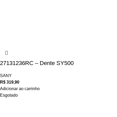
27131236RC – Dente SY500
SANY
R$
319,90
Adicionar ao carrinho
Esgotado