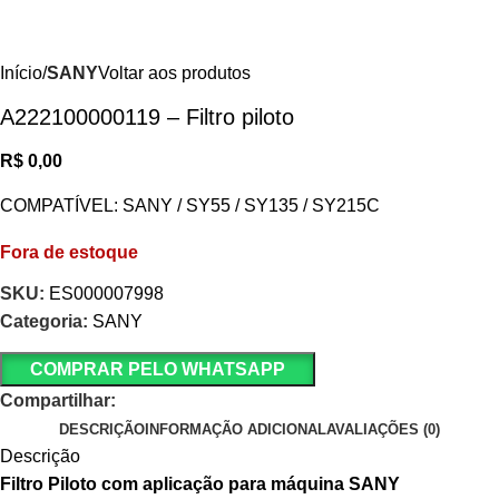
Início
SANY
Voltar aos produtos
A222100000119 – Filtro piloto
R$
0,00
COMPATÍVEL: SANY / SY55 / SY135 / SY215C
Fora de estoque
SKU:
ES000007998
Categoria:
SANY
COMPRAR PELO WHATSAPP
Compartilhar:
DESCRIÇÃO
INFORMAÇÃO ADICIONAL
AVALIAÇÕES (0)
Descrição
Filtro Piloto com aplicação para máquina SANY