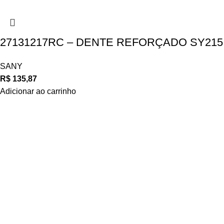
27131217RC – DENTE REFORÇADO SY215
SANY
R$
135,87
Adicionar ao carrinho