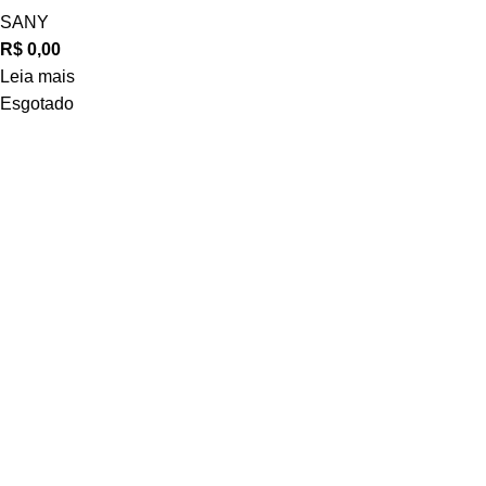
SANY
R$
0,00
Leia mais
Esgotado