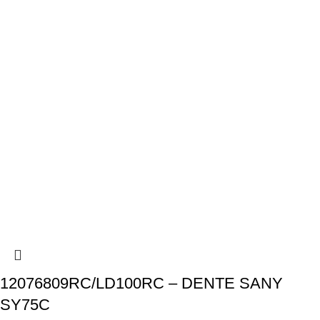
12076809RC/LD100RC – DENTE SANY
SY75C