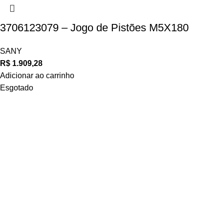
3706123079 – Jogo de Pistões M5X180
SANY
R$
1.909,28
Adicionar ao carrinho
Esgotado