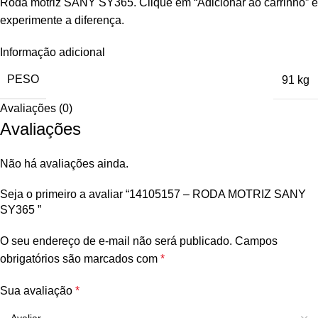
Roda motriz SANY SY365. Clique em “Adicionar ao carrinho” e
experimente a diferença.
Informação adicional
PESO
91 kg
Avaliações (0)
Avaliações
Não há avaliações ainda.
Seja o primeiro a avaliar “14105157 – RODA MOTRIZ SANY
SY365 ”
O seu endereço de e-mail não será publicado.
Campos
obrigatórios são marcados com
*
Sua avaliação
*