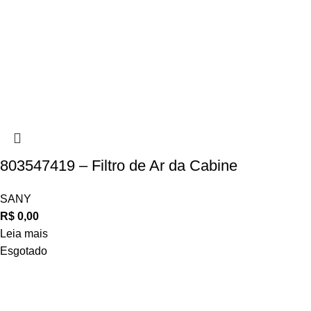
803547419 – Filtro de Ar da Cabine
SANY
R$
0,00
Leia mais
Esgotado