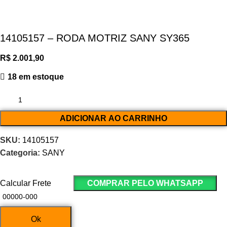
14105157 – RODA MOTRIZ SANY SY365
R$
2.001,90
18 em estoque
ADICIONAR AO CARRINHO
SKU:
14105157
Categoria:
SANY
Calcular Frete
COMPRAR PELO WHATSAPP
Ok