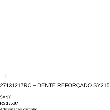
27131217RC – DENTE REFORÇADO SY215
SANY
R$
135,87
Adicionar ao carrinho