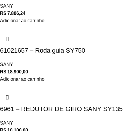
SANY
R$
7.806,24
Adicionar ao carrinho
61021657 – Roda guia SY750
SANY
R$
18.900,00
Adicionar ao carrinho
6961 – REDUTOR DE GIRO SANY SY135
SANY
R$
10.100,00