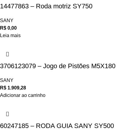
14477863 – Roda motriz SY750
SANY
R$
0,00
Leia mais
3706123079 – Jogo de Pistões M5X180
SANY
R$
1.909,28
Adicionar ao carrinho
60247185 – RODA GUIA SANY SY500