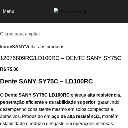
Menu
Clique para ampliar
Início
SANY
Voltar aos produtos
12076809RC/LD100RC – DENTE SANY SY75C
R$
75,00
Dente SANY SY75C – LD100RC
O
Dente SANY SY75C LD100RC
entrega
alta resistência,
penetração eficiente e durabilidade superior
, garantindo
desempenho consistente mesmo em solos compactos e
abrasivos. Produzido em
aço de alta resistência
, mantém
estabilidade e reduz o desgaste em operações intensas.