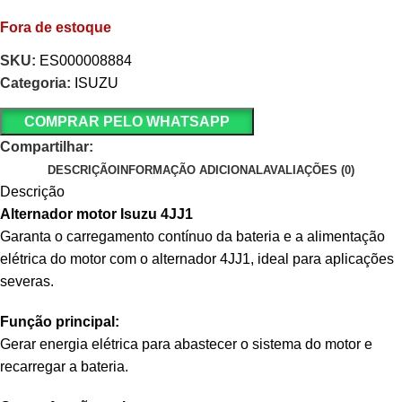
Fora de estoque
SKU:
ES000008884
Categoria:
ISUZU
COMPRAR PELO WHATSAPP
Compartilhar:
DESCRIÇÃO
INFORMAÇÃO ADICIONAL
AVALIAÇÕES (0)
Descrição
Alternador motor Isuzu 4JJ1
Garanta o carregamento contínuo da bateria e a alimentação
elétrica do motor com o alternador 4JJ1, ideal para aplicações
severas.
Função principal:
Gerar energia elétrica para abastecer o sistema do motor e
recarregar a bateria.