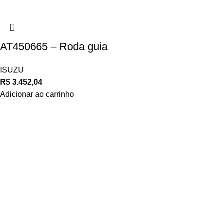
AT450665 – Roda guia
ISUZU
R$
3.452,04
Adicionar ao carrinho