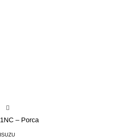
1NC – Porca
ISUZU