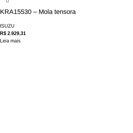
KRA15530 – Mola tensora
ISUZU
R$
2.929,31
Leia mais