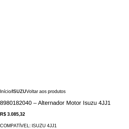
Início
ISUZU
Voltar aos produtos
8980182040 – Alternador Motor Isuzu 4JJ1
R$
3.085,32
COMPATÍVEL: ISUZU 4JJ1