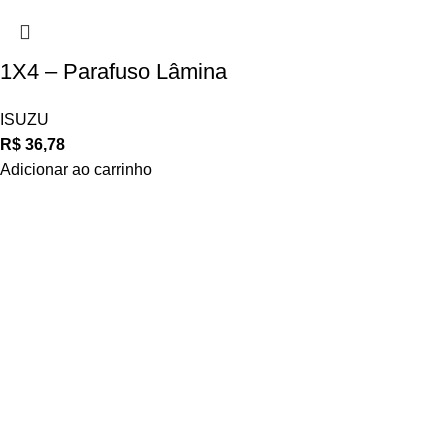
1X4 – Parafuso Lâmina
ISUZU
R$
36,78
Adicionar ao carrinho