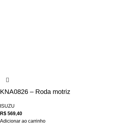
KNA0826 – Roda motriz
ISUZU
R$
569,40
Adicionar ao carrinho