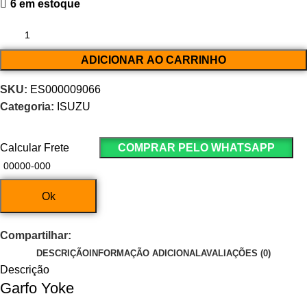
6 em estoque
ADICIONAR AO CARRINHO
SKU:
ES000009066
Categoria:
ISUZU
Calcular Frete
COMPRAR PELO WHATSAPP
Ok
Compartilhar:
DESCRIÇÃO
INFORMAÇÃO ADICIONAL
AVALIAÇÕES (0)
Descrição
Garfo Yoke