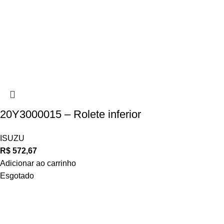
20Y3000015 – Rolete inferior
ISUZU
R$
572,67
Adicionar ao carrinho
Esgotado