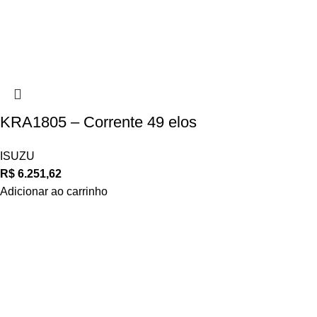
KRA1805 – Corrente 49 elos
ISUZU
R$
6.251,62
Adicionar ao carrinho