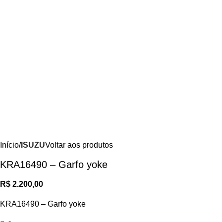
Início
ISUZU
Voltar aos produtos
KRA16490 – Garfo yoke
R$
2.200,00
KRA16490 – Garfo yoke