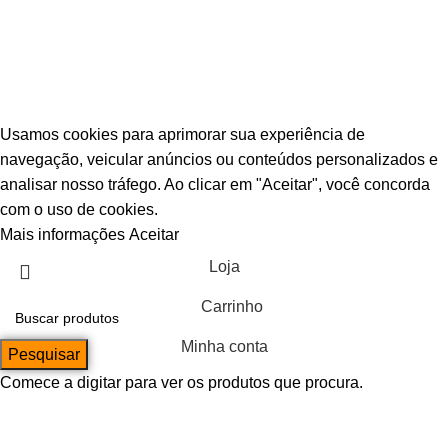
© Escava Peças | CNPJ 36.087.928/0001-00 |
Agência TCA
Usamos cookies para aprimorar sua experiência de
navegação, veicular anúncios ou conteúdos personalizados e
analisar nosso tráfego. Ao clicar em "Aceitar", você concorda
com o uso de cookies.
Mais informações
Aceitar
Loja
Carrinho
Minha conta
Pesquisar
Comece a digitar para ver os produtos que procura.