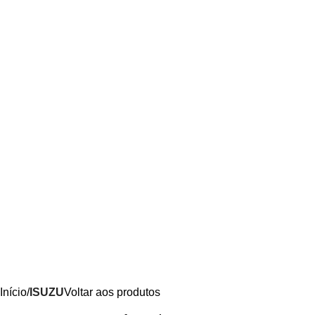
Início
ISUZU
Voltar aos produtos