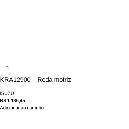
KRA12900 – Roda motriz
ISUZU
R$
1.136,45
Adicionar ao carrinho
Navegue
POLÍTICA DE ATENDIMENTO