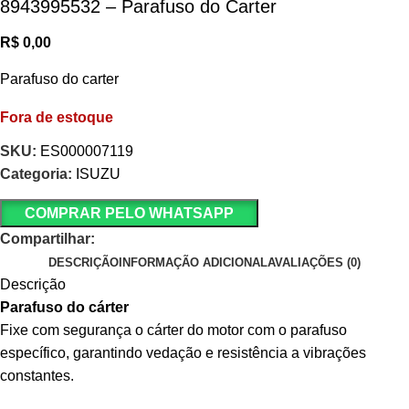
8943995532 – Parafuso do Carter
R$
0,00
Parafuso do carter
Fora de estoque
SKU:
ES000007119
Categoria:
ISUZU
COMPRAR PELO WHATSAPP
Compartilhar:
DESCRIÇÃO
INFORMAÇÃO ADICIONAL
AVALIAÇÕES (0)
Descrição
Parafuso do cárter
Fixe com segurança o cárter do motor com o parafuso
específico, garantindo vedação e resistência a vibrações
constantes.