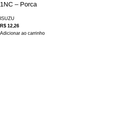
1NC – Porca
ISUZU
R$
12,26
Adicionar ao carrinho