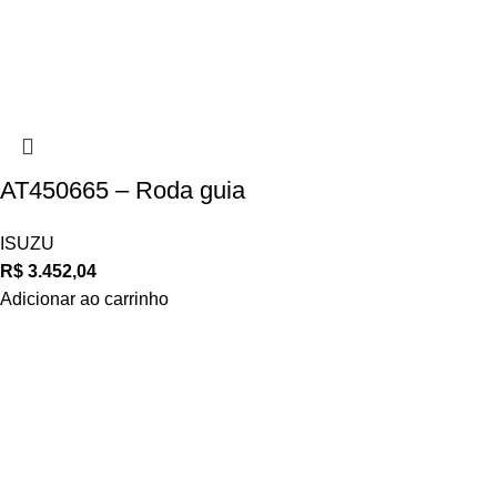
AT450665 – Roda guia
ISUZU
R$
3.452,04
Adicionar ao carrinho