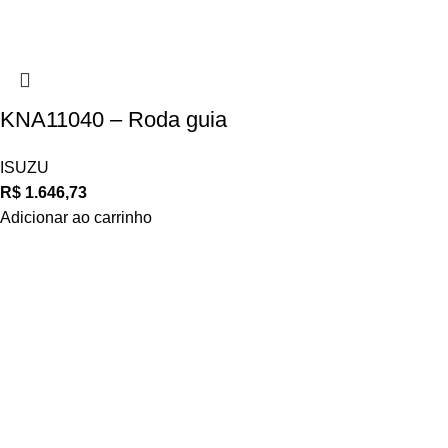
KNA11040 – Roda guia
ISUZU
R$
1.646,73
Adicionar ao carrinho