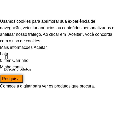
© Escava Peças | CNPJ 36.087.928/0001-00 |
Agência TCA
Usamos cookies para aprimorar sua experiência de
navegação, veicular anúncios ou conteúdos personalizados e
analisar nosso tráfego. Ao clicar em "Aceitar", você concorda
com o uso de cookies.
Mais informações
Aceitar
Loja
0
item
Carrinho
Minha conta
Pesquisar
Comece a digitar para ver os produtos que procura.