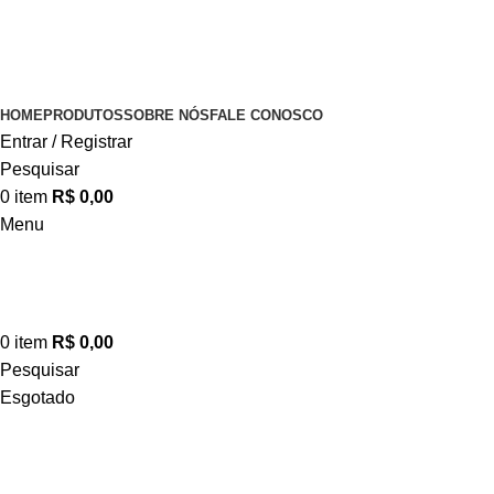
HOME
PRODUTOS
SOBRE NÓS
FALE CONOSCO
Entrar / Registrar
Pesquisar
0
item
R$
0,00
Menu
0
item
R$
0,00
Pesquisar
Esgotado