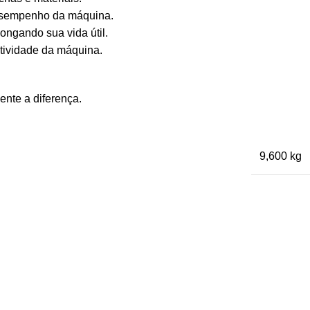
 desempenho da máquina.
ngando sua vida útil.
tividade da máquina.
nte a diferença.
9,600 kg