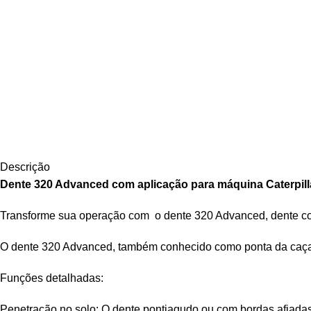
Descrição
Dente 320 Advanced com aplicação para máquina Caterpilla
Transforme sua operação com o dente 320 Advanced, dente co
O dente 320 Advanced, também conhecido como ponta da caçamb
Funções detalhadas:
Penetração no solo: O dente pontiagudo ou com bordas afiadas f