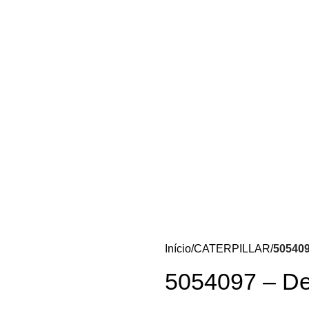
Início
CATERPILLAR
505409
5054097 – De