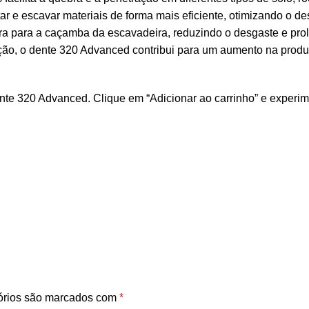
tar e escavar materiais de forma mais eficiente, otimizando o
 para a caçamba da escavadeira, reduzindo o desgaste e prolo
ção, o dente 320 Advanced contribui para um aumento na produ
e 320 Advanced. Clique em “Adicionar ao carrinho” e experime
órios são marcados com
*