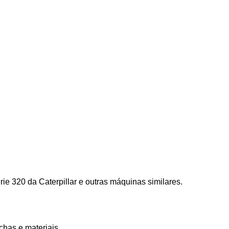
 320 da Caterpillar e outras máquinas similares.
chas e materiais.