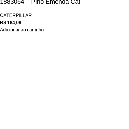
1883064 – Pino Emenda Cat
CATERPILLAR
R$
184,08
Adicionar ao carrinho