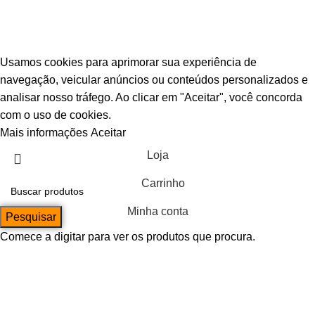
© Escava Peças | CNPJ 36.087.928/0001-00 |
Agência TCA
Usamos cookies para aprimorar sua experiência de
navegação, veicular anúncios ou conteúdos personalizados e
analisar nosso tráfego. Ao clicar em "Aceitar", você concorda
com o uso de cookies.
Mais informações
Aceitar
Loja
Carrinho
Minha conta
Pesquisar
Comece a digitar para ver os produtos que procura.