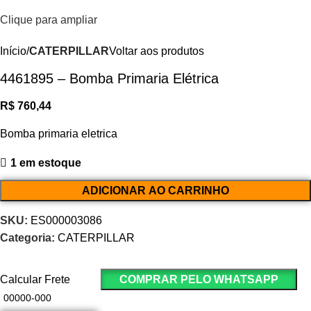
Clique para ampliar
Início
CATERPILLAR
Voltar aos produtos
4461895 – Bomba Primaria Elétrica
R$
760,44
Bomba primaria eletrica
1 em estoque
ADICIONAR AO CARRINHO
SKU:
ES000003086
Categoria:
CATERPILLAR
Calcular Frete
COMPRAR PELO WHATSAPP