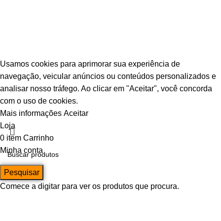
© Escava Peças | CNPJ 36.087.928/0001-00 |
Agência TCA
Usamos cookies para aprimorar sua experiência de
navegação, veicular anúncios ou conteúdos personalizados e
analisar nosso tráfego. Ao clicar em "Aceitar", você concorda
com o uso de cookies.
Mais informações
Aceitar
Loja
0
item
Carrinho
Minha conta
Pesquisar
Comece a digitar para ver os produtos que procura.