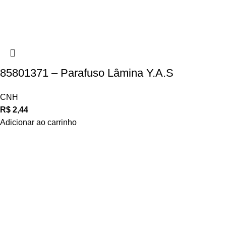
85801371 – Parafuso Lâmina Y.A.S
CNH
R$
2,44
Adicionar ao carrinho