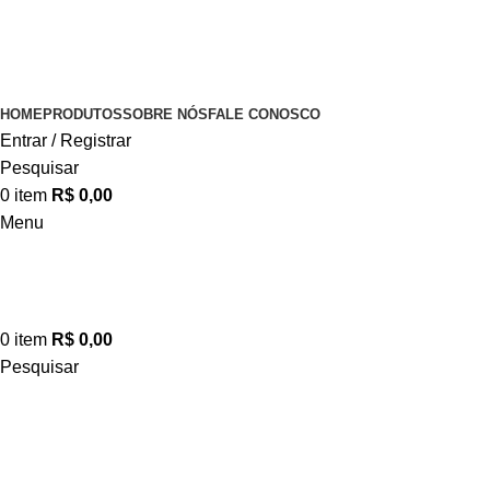
HOME
PRODUTOS
SOBRE NÓS
FALE CONOSCO
Entrar / Registrar
Pesquisar
0
item
R$
0,00
Menu
0
item
R$
0,00
Pesquisar