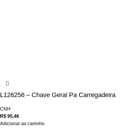
L126256 – Chave Geral Pa Carregadeira
CNH
R$
95,46
Adicionar ao carrinho
Navegue