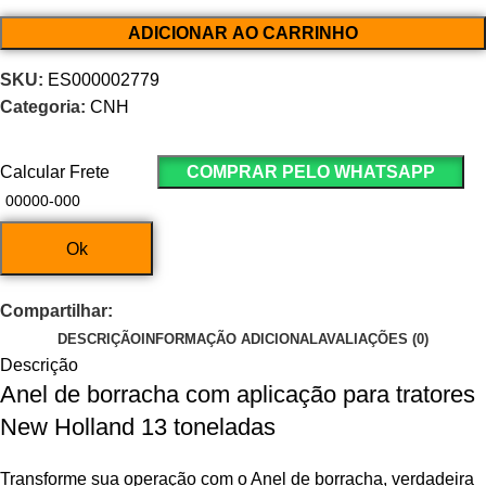
ADICIONAR AO CARRINHO
SKU:
ES000002779
Categoria:
CNH
Calcular Frete
COMPRAR PELO WHATSAPP
Ok
Compartilhar:
DESCRIÇÃO
INFORMAÇÃO ADICIONAL
AVALIAÇÕES (0)
Descrição
Anel de borracha com aplicação para tratores
New Holland 13 toneladas
Transforme sua operação com o Anel de borracha, verdadeira