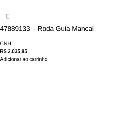
47889133 – Roda Guia Mancal
CNH
R$
2.035,85
Adicionar ao carrinho