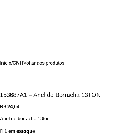
Início
CNH
Voltar aos produtos
153687A1 – Anel de Borracha 13TON
R$
24,64
Anel de borracha 13ton
1 em estoque