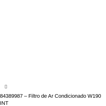
84389987 – Filtro de Ar Condicionado W190
INT