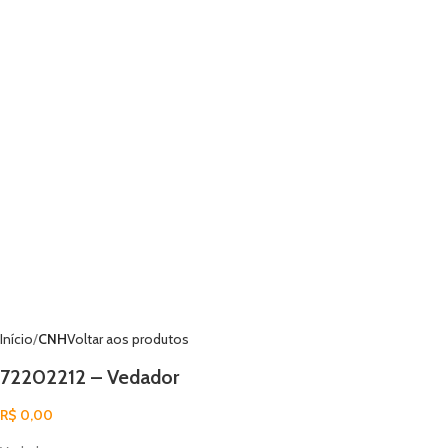
Início
CNH
Voltar aos produtos
72202212 – Vedador
R$
0,00