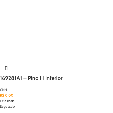
169281A1 – Pino H Inferior
CNH
R$
0,00
Leia mais
Esgotado