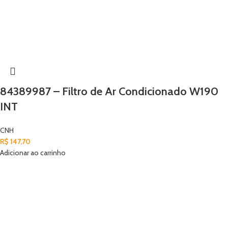
84389987 – Filtro de Ar Condicionado W190
INT
CNH
R$
147,70
Adicionar ao carrinho