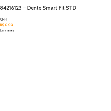
84216123 – Dente Smart Fit STD
CNH
R$
0,00
Leia mais