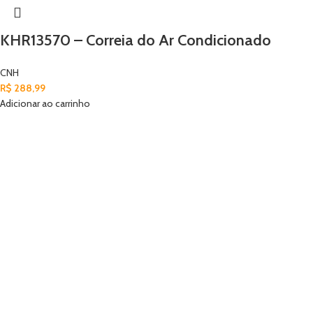
KHR13570 – Correia do Ar Condicionado
CNH
R$
288,99
Adicionar ao carrinho