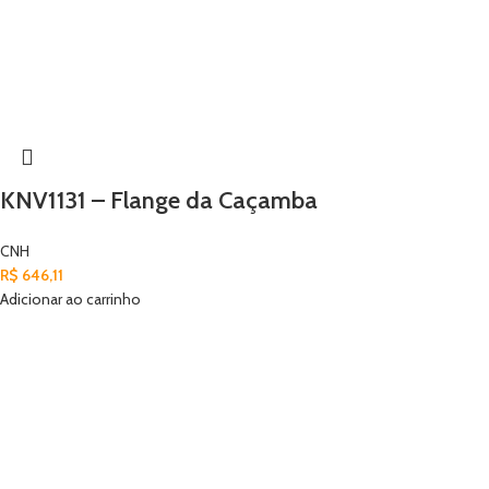
KNV1131 – Flange da Caçamba
CNH
R$
646,11
Adicionar ao carrinho