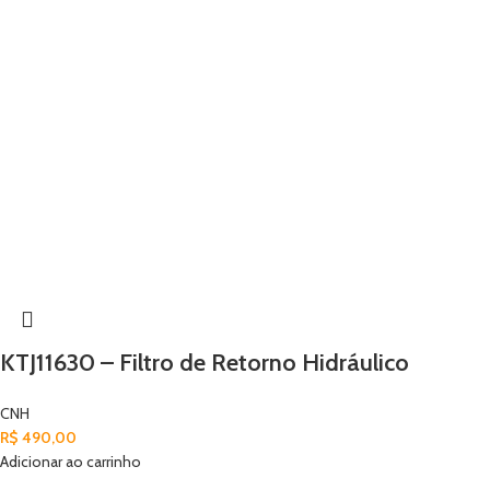
KTJ11630 – Filtro de Retorno Hidráulico
CNH
R$
490,00
Adicionar ao carrinho