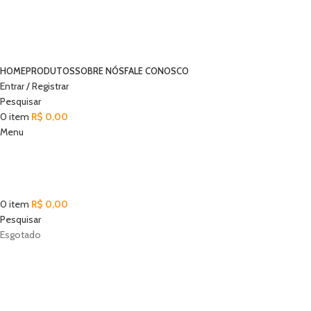
HOME
PRODUTOS
SOBRE NÓS
FALE CONOSCO
Entrar / Registrar
Pesquisar
0
item
R$
0,00
Menu
0
item
R$
0,00
Pesquisar
Esgotado