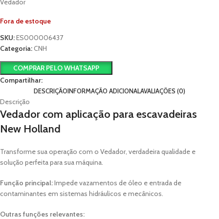
Vedador
Fora de estoque
SKU:
ES000006437
Categoria:
CNH
COMPRAR PELO WHATSAPP
Compartilhar:
DESCRIÇÃO
INFORMAÇÃO ADICIONAL
AVALIAÇÕES (0)
Descrição
Vedador com aplicação para escavadeiras
New Holland
Transforme sua operação com o Vedador, verdadeira qualidade e
solução perfeita para sua máquina.
Função principal:
Impede vazamentos de óleo e entrada de
contaminantes em sistemas hidráulicos e mecânicos.
Outras funções relevantes: