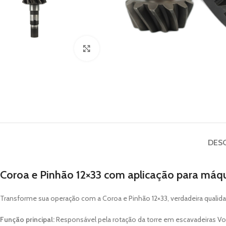
Clique para ampliar
DES
Coroa e Pinhão 12×33 com aplicação para máq
Transforme sua operação com a Coroa e Pinhão 12×33, verdadeira qualida
Função principal:
Responsável pela rotação da torre em escavadeiras Vo