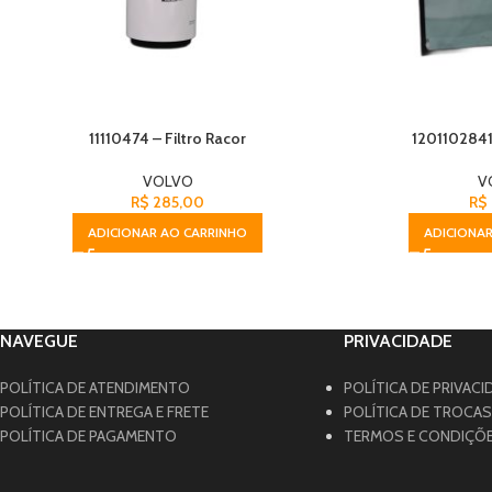
11110474 – Filtro Racor
1201102841
VOLVO
V
R$
285,00
R$
ADICIONAR AO CARRINHO
ADICIONAR
NAVEGUE
PRIVACIDADE
POLÍTICA DE ATENDIMENTO
POLÍTICA DE PRIVACI
POLÍTICA DE ENTREGA E FRETE
POLÍTICA DE TROCA
POLÍTICA DE PAGAMENTO
TERMOS E CONDIÇÕ