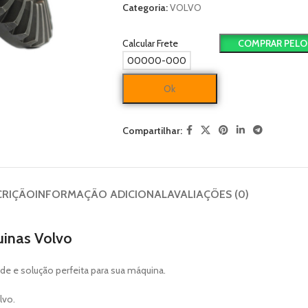
Categoria:
VOLVO
Calcular Frete
COMPRAR PELO
Ok
Compartilhar:
CRIÇÃO
INFORMAÇÃO ADICIONAL
AVALIAÇÕES (0)
uinas Volvo
de e solução perfeita para sua máquina.
lvo.