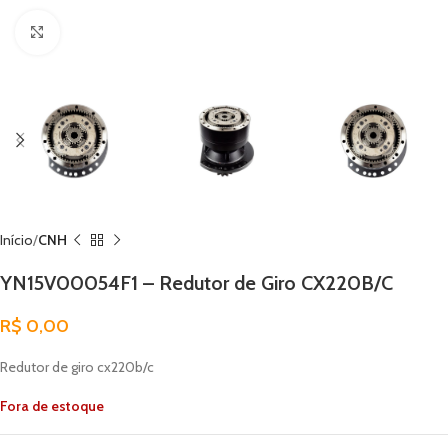
Clique para ampliar
Início
CNH
YN15V00054F1 – Redutor de Giro CX220B/C
R$
0,00
Redutor de giro cx220b/c
Fora de estoque