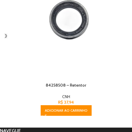
84258508 – Retentor
CNH
R$
37,94
ADICIONAR AO CARRINHO
NAVEGUE