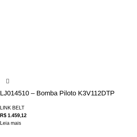
LJ014510 – Bomba Piloto K3V112DTP
LINK BELT
R$
1.459,12
Leia mais