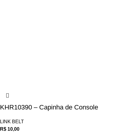
KHR10390 – Capinha de Console
LINK BELT
R$
10,00