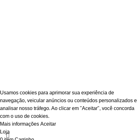
© Escava Peças | CNPJ 36.087.928/0001-00 |
Agência TCA
Usamos cookies para aprimorar sua experiência de
navegação, veicular anúncios ou conteúdos personalizados e
analisar nosso tráfego. Ao clicar em "Aceitar", você concorda
com o uso de cookies.
Mais informações
Aceitar
Loja
0
item
Carrinho