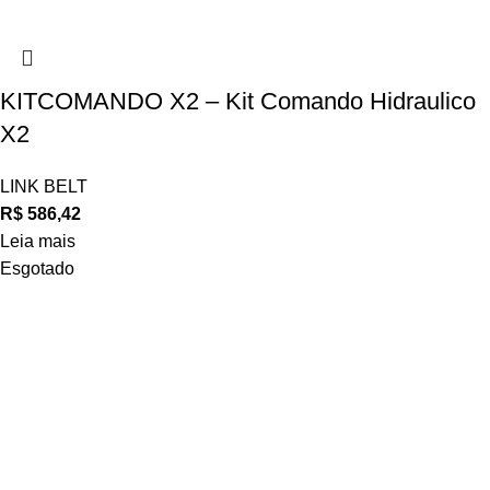
KITCOMANDO X2 – Kit Comando Hidraulico
X2
LINK BELT
R$
586,42
Leia mais
Esgotado