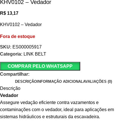
KHV0102 – Vedador
R$
13,17
KHV0102 – Vedador
Fora de estoque
SKU:
ES000005917
Categoria:
LINK BELT
COMPRAR PELO WHATSAPP
Compartilhar:
DESCRIÇÃO
INFORMAÇÃO ADICIONAL
AVALIAÇÕES (0)
Descrição
Vedador
Assegure vedação eficiente contra vazamentos e
contaminações com o vedador, ideal para aplicações em
sistemas hidráulicos e estruturais da escavadeira.