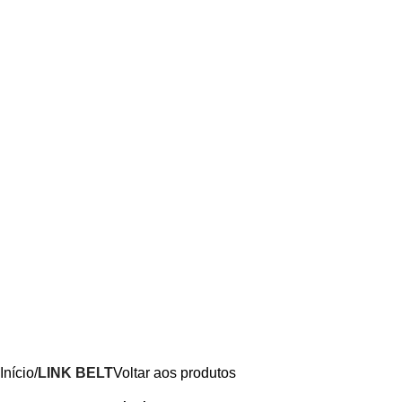
Início
LINK BELT
Voltar aos produtos