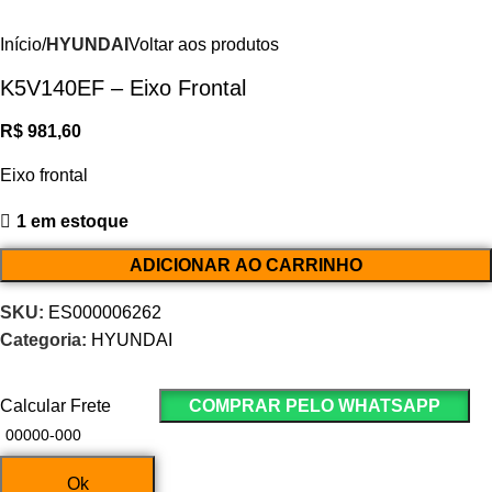
Início
HYUNDAI
Voltar aos produtos
K5V140EF – Eixo Frontal
R$
981,60
Eixo frontal
1 em estoque
ADICIONAR AO CARRINHO
SKU:
ES000006262
Categoria:
HYUNDAI
Calcular Frete
COMPRAR PELO WHATSAPP
Ok