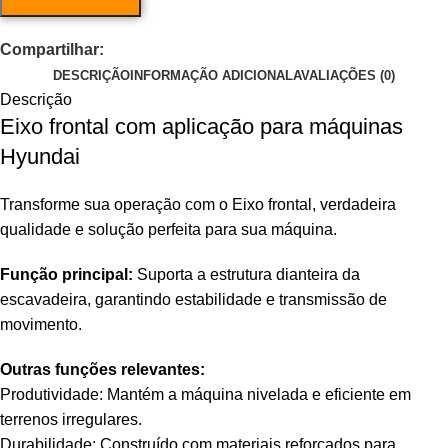
Compartilhar:
DESCRIÇÃO
INFORMAÇÃO ADICIONAL
AVALIAÇÕES (0)
Descrição
Eixo frontal com aplicação para máquinas
Hyundai
Transforme sua operação com o Eixo frontal, verdadeira
qualidade e solução perfeita para sua máquina.
Função principal:
Suporta a estrutura dianteira da
escavadeira, garantindo estabilidade e transmissão de
movimento.
Outras funções relevantes:
Produtividade: Mantém a máquina nivelada e eficiente em
terrenos irregulares.
Durabilidade: Construído com materiais reforçados para