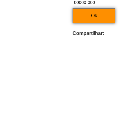
Ok
Compartilhar: