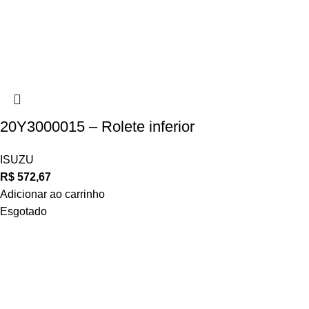
20Y3000015 – Rolete inferior
ISUZU
R$
572,67
Adicionar ao carrinho
Esgotado