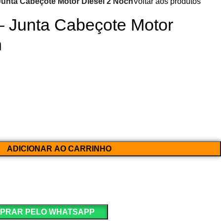
Junta Cabeçote Motor Diesel 2 Noch
Voltar aos produtos
 Junta Cabeçote Motor
h
ADICIONAR AO CARRINHO
PRAR PELO WHATSAPP