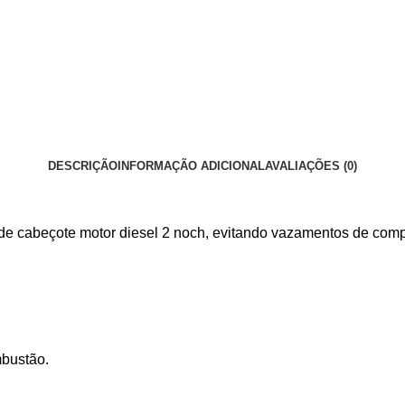
DESCRIÇÃO
INFORMAÇÃO ADICIONAL
AVALIAÇÕES (0)
 de cabeçote motor diesel 2 noch, evitando vazamentos de com
mbustão.