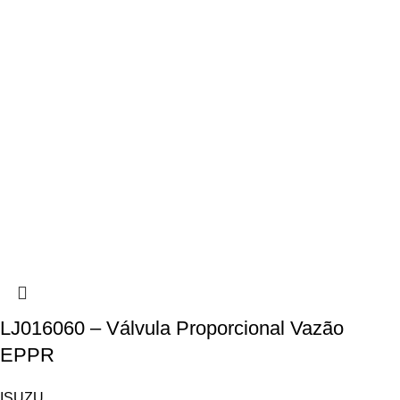
LJ016060 – Válvula Proporcional Vazão
EPPR
ISUZU