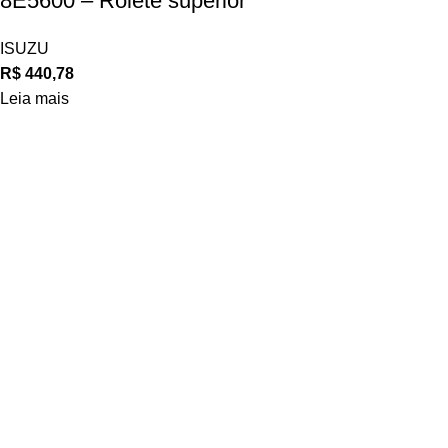
8E5600 – Rolete superior
ISUZU
R$
440,78
Leia mais