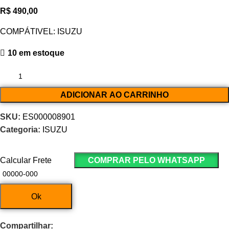
R$
490,00
COMPÁTIVEL: ISUZU
10 em estoque
ADICIONAR AO CARRINHO
SKU:
ES000008901
Categoria:
ISUZU
Calcular Frete
COMPRAR PELO WHATSAPP
Ok
Compartilhar: