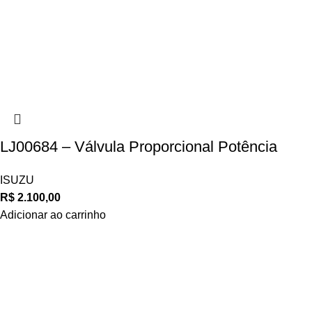
LJ00684 – Válvula Proporcional Potência
ISUZU
R$
2.100,00
Adicionar ao carrinho