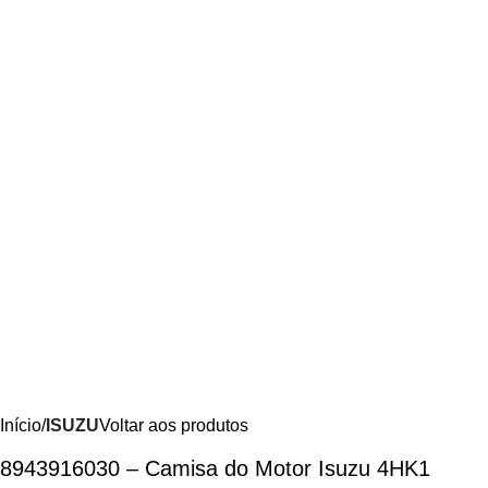
Início
ISUZU
Voltar aos produtos
8943916030 – Camisa do Motor Isuzu 4HK1