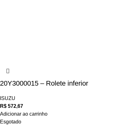
20Y3000015 – Rolete inferior
ISUZU
R$
572,67
Adicionar ao carrinho
Esgotado