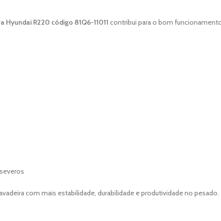
ira Hyundai R220 código 81Q6-11011
contribui para o bom funcionamento 
 severos
adeira com mais estabilidade, durabilidade e produtividade no pesado.