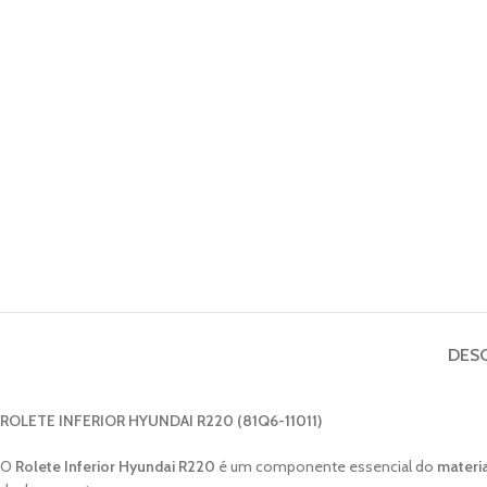
DES
ROLETE INFERIOR HYUNDAI R220 (81Q6-11011)
O
Rolete Inferior Hyundai R220
é um componente essencial do
materi