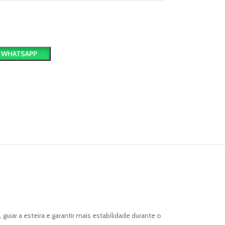
 WHATSAPP
guiar a esteira e garantir mais estabilidade durante o