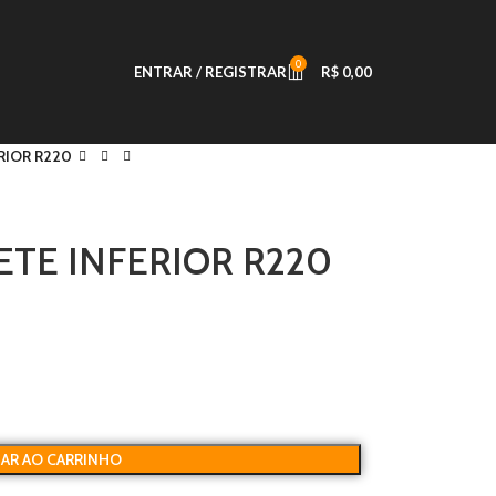
0
ENTRAR / REGISTRAR
R$
0,00
ERIOR R220
LETE INFERIOR R220
NAR AO CARRINHO