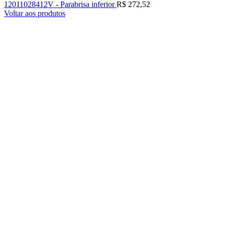
12011028412V - Parabrisa inferior
R$
272,52
Voltar aos produtos