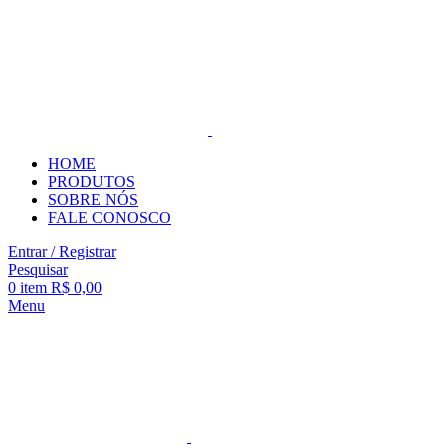
HOME
PRODUTOS
SOBRE NÓS
FALE CONOSCO
Entrar / Registrar
Pesquisar
0
item
R$
0,00
Menu