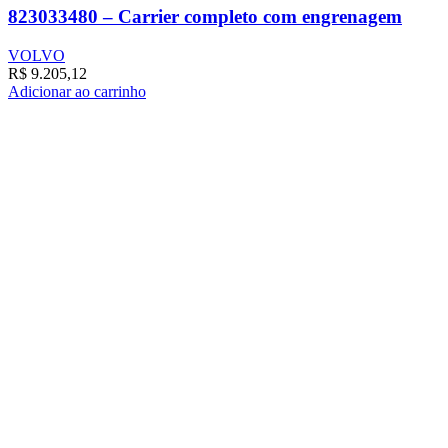
823033480 – Carrier completo com engrenagem
VOLVO
R$
9.205,12
Adicionar ao carrinho