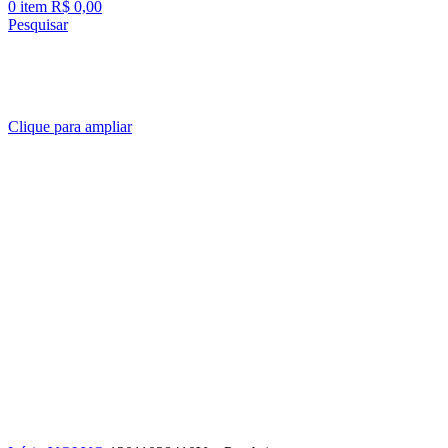
0
item
R$
0,00
Pesquisar
Clique para ampliar