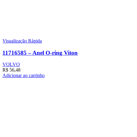
Visualização Rápida
11716585 – Anel O-ring Viton
VOLVO
R$
56,48
Adicionar ao carrinho