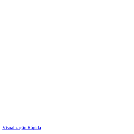
Visualização Rápida