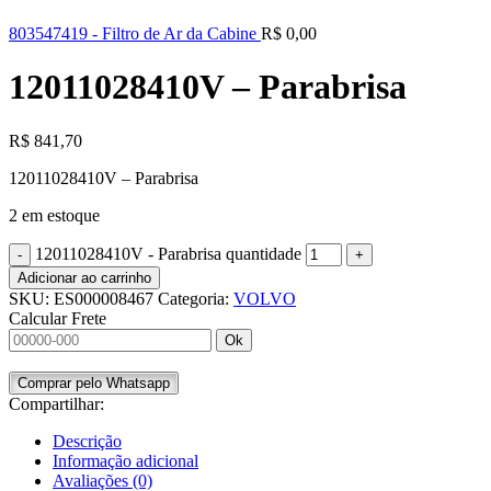
803547419 - Filtro de Ar da Cabine
R$
0,00
12011028410V – Parabrisa
R$
841,70
12011028410V – Parabrisa
2 em estoque
12011028410V - Parabrisa quantidade
Adicionar ao carrinho
SKU:
ES000008467
Categoria:
VOLVO
Calcular Frete
Ok
Comprar pelo Whatsapp
Compartilhar:
Descrição
Informação adicional
Avaliações (0)