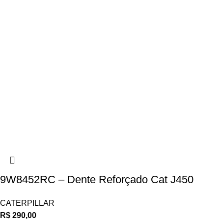
9W8452RC – Dente Reforçado Cat J450
CATERPILLAR
R$
290,00