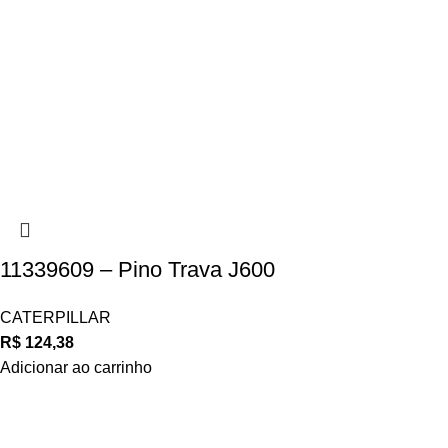
11339609 – Pino Trava J600
CATERPILLAR
R$
124,38
Adicionar ao carrinho