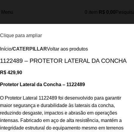
Menu
0
item
R$
0,00
Pesquis
Clique para ampliar
Início
CATERPILLAR
Voltar aos produtos
1122489 – PROTETOR LATERAL DA CONCHA
R$
429,90
Protetor Lateral da Concha – 1122489
O Protetor Lateral 1122489 foi desenvolvido para garantir
maior segurança e durabilidade às laterais da concha,
reduzindo desgaste, impactos e abrasão em operações
intensas. Fabricado em aço de alta resistência, mantém a
integridade estrutural do equipamento mesmo em terrenos