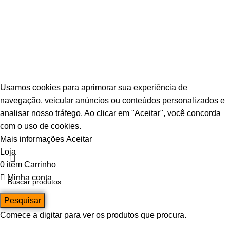
© Escava Peças | CNPJ 36.087.928/0001-00 |
Agência TCA
Usamos cookies para aprimorar sua experiência de
navegação, veicular anúncios ou conteúdos personalizados e
analisar nosso tráfego. Ao clicar em "Aceitar", você concorda
com o uso de cookies.
Mais informações
Aceitar
Loja
0
item
Carrinho
Minha conta
Pesquisar
Comece a digitar para ver os produtos que procura.