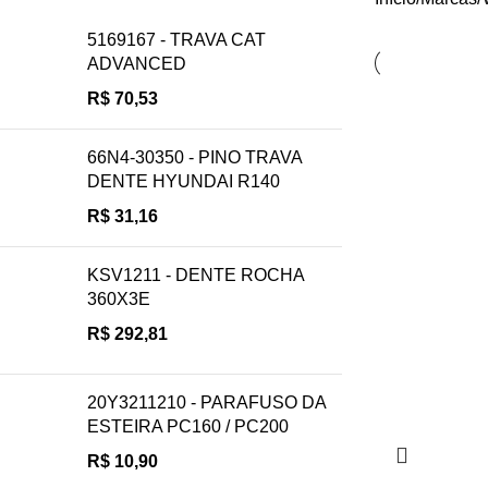
5169167 - TRAVA CAT
ADVANCED
R$
70,53
66N4-30350 - PINO TRAVA
DENTE HYUNDAI R140
R$
31,16
KSV1211 - DENTE ROCHA
360X3E
R$
292,81
20Y3211210 - PARAFUSO DA
ESTEIRA PC160 / PC200
R$
10,90