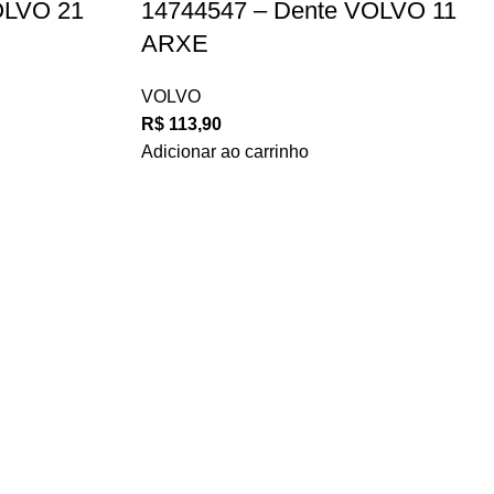
OLVO 21
14744547 – Dente VOLVO 11
ARXE
VOLVO
R$
113,90
Adicionar ao carrinho